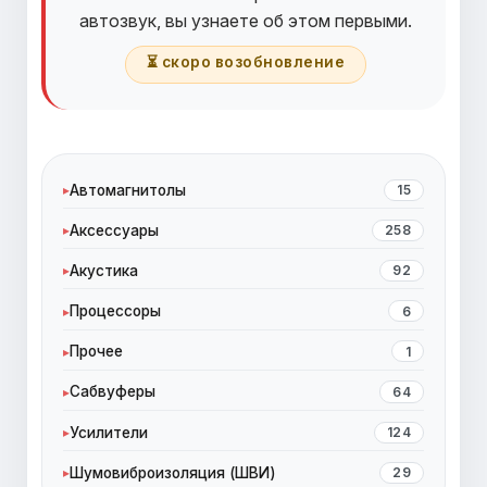
автозвук, вы узнаете об этом первыми.
⏳ скоро возобновление
Автомагнитолы
15
Аксессуары
258
Акустика
92
Процессоры
6
Прочее
1
Сабвуферы
64
Усилители
124
Шумовиброизоляция (ШВИ)
29