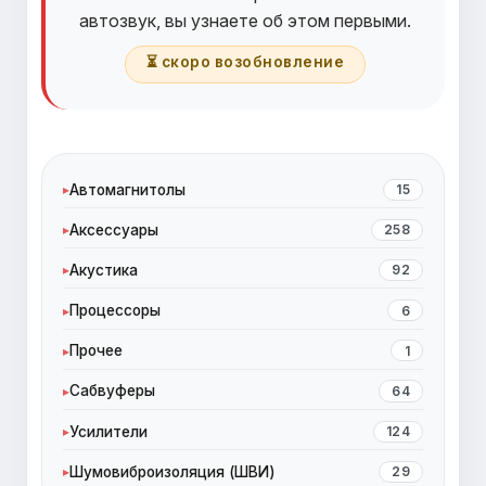
автозвук, вы узнаете об этом первыми.
⏳ скоро возобновление
Автомагнитолы
15
Аксессуары
258
Акустика
92
Процессоры
6
Прочее
1
Сабвуферы
64
Усилители
124
Шумовиброизоляция (ШВИ)
29