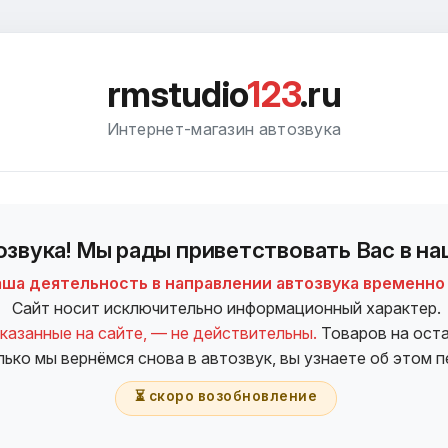
rmstudio
123
.ru
Интернет-магазин автозвука
звука! Мы рады приветствовать Вас в на
аша деятельность в направлении автозвука временно
Сайт носит исключительно информационный характер.
казанные на сайте, — не действительны.
Товаров на оста
лько мы вернёмся снова в автозвук, вы узнаете об этом 
⏳ скоро возобновление