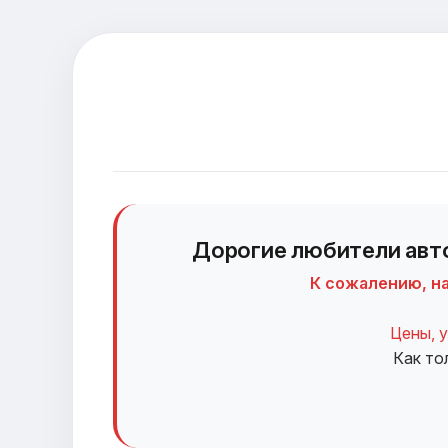
Дорогие любители авто
К сожалению, н
Цены, у
Как то