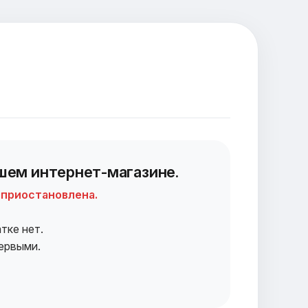
шем интернет-магазине.
 приостановлена.
тке нет.
первыми.