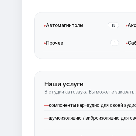
Автомагнитолы
Ак
15
Прочее
Са
1
Наши услуги
В студии автозвука Вы можете заказать:
компоненты кар-аудио для своей ауди
шумоизоляцию / виброизоляцию для св