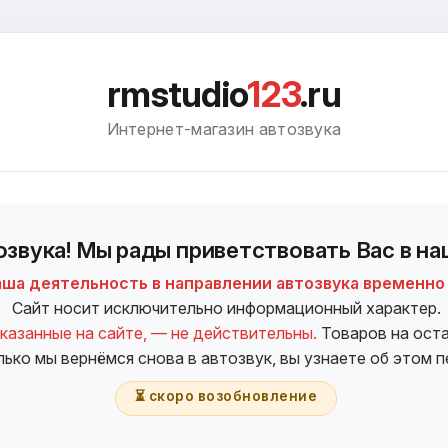
rmstudio
123
.ru
Интернет-магазин автозвука
звука! Мы рады приветствовать Вас в на
аша деятельность в направлении автозвука временно
Сайт носит исключительно информационный характер.
казанные на сайте, — не действительны.
Товаров на оста
лько мы вернёмся снова в автозвук, вы узнаете об этом 
⏳ скоро возобновление