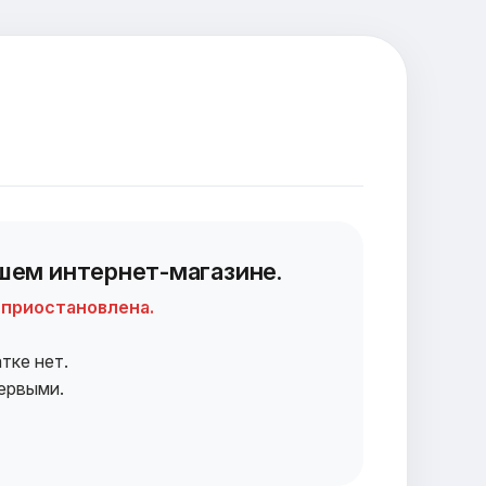
шем интернет-магазине.
 приостановлена.
тке нет.
первыми.