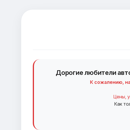
Дорогие любители авто
К сожалению, н
Цены, у
Как то