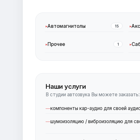
Автомагнитолы
Ак
15
Прочее
Са
1
Наши услуги
В студии автозвука Вы можете заказать:
компоненты кар-аудио для своей ауди
шумоизоляцию / виброизоляцию для св